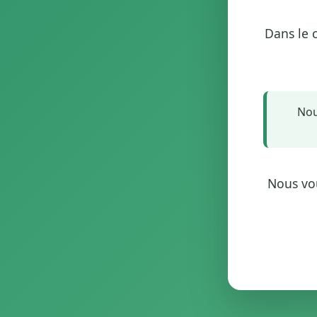
Dans le 
Nou
Nous vo